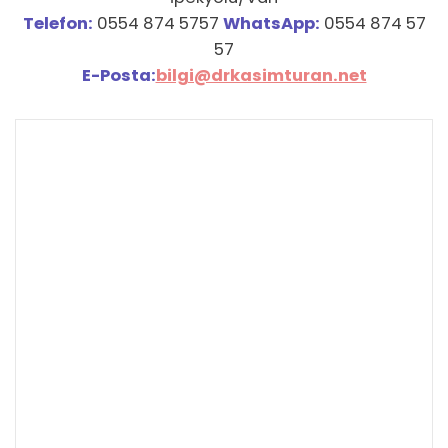
Telefon:
0554 874 5757
WhatsApp:
0554 874 57
57
E-Posta:
bilgi@drkasimturan.net