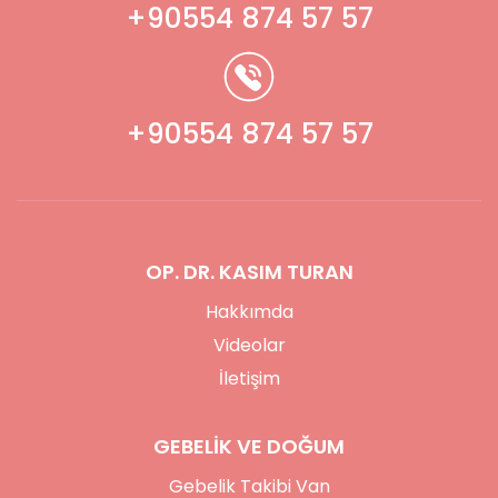
+90554 874 57 57
+90554 874 57 57
OP. DR. KASIM TURAN
Hakkımda
Videolar
İletişim
GEBELİK VE DOĞUM
Gebelik Takibi Van