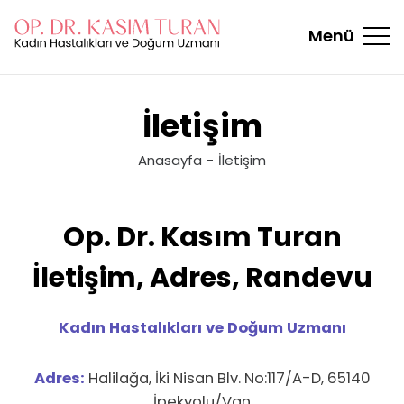
Menü
İletişim
Anasayfa
İletişim
Op. Dr. Kasım Turan
İletişim, Adres, Randevu
Kadın Hastalıkları ve Doğum Uzmanı
Adres:
Halilağa, İki Nisan Blv. No:117/A-D, 65140
İpekyolu/Van